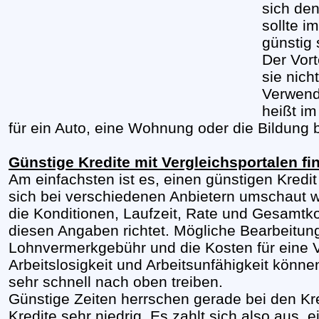
sich den
sollte i
günstig 
Der Vort
sie nic
Verwend
heißt im
für ein Auto, eine Wohnung oder die Bildung 
Günstige Kredite mit Vergleichsportalen fin
Am einfachsten ist es, einen günstigen Kredit
sich bei verschiedenen Anbietern umschaut w
die Konditionen, Laufzeit, Rate und Gesamtko
diesen Angaben richtet. Mögliche Bearbeitu
Lohnvermerkgebühr und die Kosten für eine V
Arbeitslosigkeit und Arbeitsunfähigkeit könn
sehr schnell nach oben treiben.
Günstige Zeiten herrschen gerade bei den Kre
Kredite sehr niedrig. Es zahlt sich also aus, e