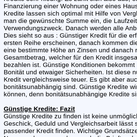
Finanzierung einer Wohnung oder eines Ha
Kredite lassen sich optimal mit Hilfe von Verg
man die gewünschte Summe ein, die Laufzei
Verwendungszweck. Danach werden alle Anbie
Dies sieht so aus : Günstiger Kredit für die e
ersten Reihe erscheinen, danach kommen di
eine bestimmte Höhe an Zinsen und danach ri
Gesamtbetrag, welcher für den Kredit insges
bezahlen ist. Günstige Konditionen bekommt
Bonität und etwaiger Sicherheiten. Ist diese 
Kredit vergleichsweise teuer. Es gibt aber au
bonitätsunabhängig sind. Günstige Kredite wi
können, denn bonitätsunabhängige Kredite si
Günstige Kredite: Fazit
Günstige Kredite zu finden ist keine unmögli
Geschick, Geduld und Vergleichsarbeit lässt 
passender Kredit finden. Wichtige Grundsätze