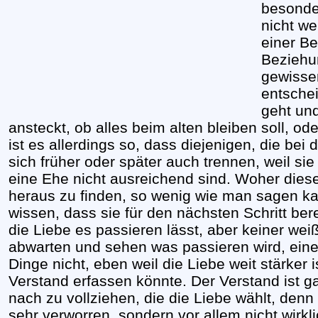
besonde
nicht we
einer Be
Beziehu
gewisse
entschei
geht und
ansteckt, ob alles beim alten bleiben soll, o
ist es allerdings so, dass diejenigen, die bei 
sich früher oder später auch trennen, weil si
eine Ehe nicht ausreichend sind. Woher diese
heraus zu finden, so wenig wie man sagen k
wissen, dass sie für den nächsten Schritt bere
die Liebe es passieren lässt, aber keiner w
abwarten und sehen was passieren wird, einen
Dinge nicht, eben weil die Liebe weit stärker 
Verstand erfassen könnte. Der Verstand ist g
nach zu vollziehen, die die Liebe wählt, den
sehr verworren, sondern vor allem nicht wirk