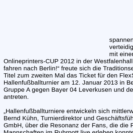
spannen
verteid
mit eine
Onlineprinters-CUP 2012 in der Westfalenhalle
fahren nach Berlin!“ freute sich die Tradition
Titel zum zweiten Mal das Ticket für den Fle
Hallenfußballturnier am 12. Januar 2013 in Ber
Gruppe A gegen Bayer 04 Leverkusen und de
antreten.
„Hallenfußballturniere entwickeln sich mittl
Bernd Kühn, Turnierdirektor und Geschäftsfü
GmbH, über die Resonanz der Fans, die die 
Mannschaften im Ruhrpott live erleben konnt