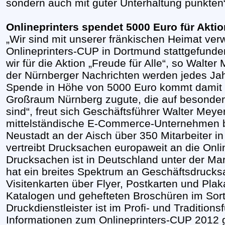
sondern auch mit guter Unterhaltung punkten“
Onlineprinters spendet 5000 Euro für Aktio
„Wir sind mit unserer fränkischen Heimat ver
Onlineprinters-CUP in Dortmund stattgefunde
wir für die Aktion „Freude für Alle“, so Walte
der Nürnberger Nachrichten werden jedes Ja
Spende in Höhe von 5000 Euro kommt damit 
Großraum Nürnberg zugute, die auf besonde
sind“, freut sich Geschäftsführer Walter Me
mittelständische E-Commerce-Unternehmen be
Neustadt an der Aisch über 350 Mitarbeiter in
vertreibt Drucksachen europaweit an die Onl
Drucksachen ist in Deutschland unter der Ma
hat ein breites Spektrum an Geschäftsdrucks
Visitenkarten über Flyer, Postkarten und Pla
Katalogen und gehefteten Broschüren im Sort
Druckdienstleister ist im Profi- und Traditions
Informationen zum Onlineprinters-CUP 2012 g