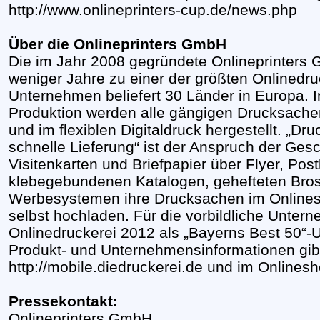
http://www.onlineprinters-cup.de/news.php
Über die Onlineprinters GmbH
Die im Jahr 2008 gegründete Onlineprinters 
weniger Jahre zu einer der größten Onlinedr
Unternehmen beliefert 30 Länder in Europa. In
Produktion werden alle gängigen Drucksachen
und im flexiblen Digitaldruck hergestellt. „Dr
schnelle Lieferung“ ist der Anspruch der Ges
Visitenkarten und Briefpapier über Flyer, Pos
klebegebundenen Katalogen, gehefteten Bro
Werbesystemen ihre Drucksachen im Onlines
selbst hochladen. Für die vorbildliche Unte
Onlinedruckerei 2012 als „Bayerns Best 50“
Produkt- und Unternehmensinformationen gib
http://mobile.diedruckerei.de und im Onlines
Pressekontakt:
Onlineprinters GmbH