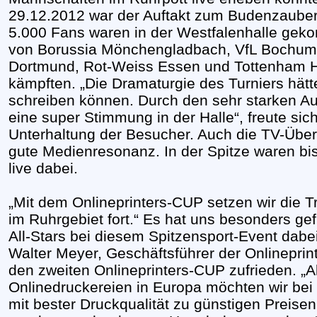
29.12.2012 war der Auftakt zum Budenzaube
5.000 Fans waren in der Westfalenhalle ge
von Borussia Mönchengladbach, VfL Bochum
Dortmund, Rot-Weiss Essen und Tottenham H
kämpften. „Die Dramaturgie des Turniers hät
schreiben können. Durch den sehr starken Au
eine super Stimmung in der Halle“, freute sich
Unterhaltung der Besucher. Auch die TV-Übe
gute Medienresonanz. In der Spitze waren b
live dabei.
„Mit dem Onlineprinters-CUP setzen wir die T
im Ruhrgebiet fort.“ Es hat uns besonders gef
All-Stars bei diesem Spitzensport-Event dabei
Walter Meyer, Geschäftsführer der Onlinepri
den zweiten Onlineprinters-CUP zufrieden. „A
Onlinedruckereien in Europa möchten wir bei
mit bester Druckqualität zu günstigen Preise