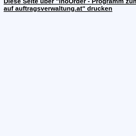
Diese Seite über "inoOrder - Programm z
auf auftragsverwaltung.at" drucken