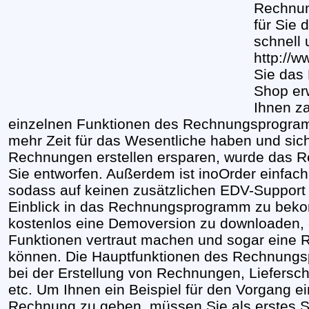
Rechnun
für Sie
schnell 
http://w
Sie das
Shop er
Ihnen za
einzelnen Funktionen des Rechnungsprogram
mehr Zeit für das Wesentliche haben und sich
Rechnungen erstellen ersparen, wurde das R
Sie entworfen. Außerdem ist inoOrder einfach 
sodass auf keinen zusätzlichen EDV-Support
Einblick in das Rechnungsprogramm zu bekom
kostenlos eine Demoversion zu downloaden, d
Funktionen vertraut machen und sogar eine 
können. Die Hauptfunktionen des Rechnungs
bei der Erstellung von Rechnungen, Liefersch
etc. Um Ihnen ein Beispiel für den Vorgang ei
Rechnung zu geben, müssen Sie als erstes 