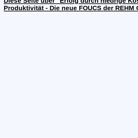
Diese Seite über "Erfolg durch niedrige K
Produktivität - Die neue FOUCS der REHM