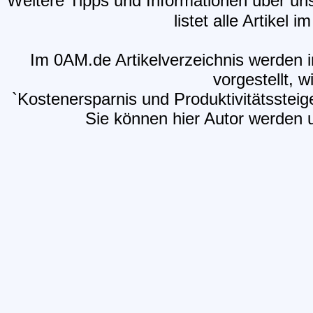
Weitere Tipps und Informationen über un
listet alle Artikel 
Im 0AM.de Artikelverzeichnis werden i
vorgestellt, w
`Kostenersparnis und Produktivitätsst
Sie können hier Autor werden un