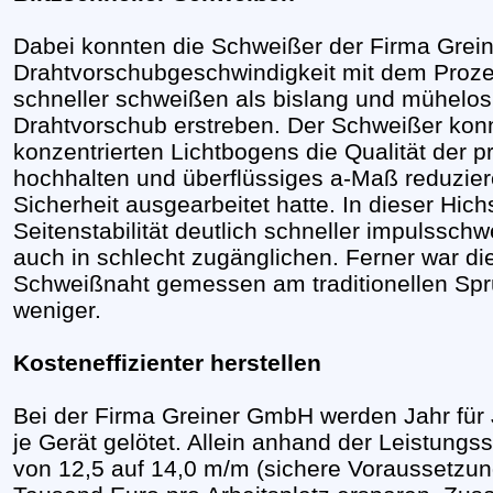
Dabei konnten die Schweißer der Firma Grein
Drahtvorschubgeschwindigkeit mit dem Pro
schneller schweißen als bislang und mühelo
Drahtvorschub erstreben. Der Schweißer konn
konzentrierten Lichtbogens die Qualität der 
hochhalten und überflüssiges a-Maß reduzier
Sicherheit ausgearbeitet hatte. In dieser Hic
Seitenstabilität deutlich schneller impulssch
auch in schlecht zugänglichen. Ferner war d
Schweißnaht gemessen am traditionellen Spr
weniger.
Kosteneffizienter herstellen
Bei der Firma Greiner GmbH werden Jahr für J
je Gerät gelötet. Allein anhand der Leistung
von 12,5 auf 14,0 m/m (sichere Voraussetzun