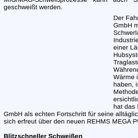
geschweißt werden.
Der Fah
GmbH mit
Schwerl
Industri
einer Lä
Hubsyst
Traglast
Während
Wärme i
haben, 
Methode
ersichtl
hat das
GmbH als echten Fortschritt für seine alltägli
sich erfreut über den neuen REHMS MEGA
Blitzschneller Schweißen