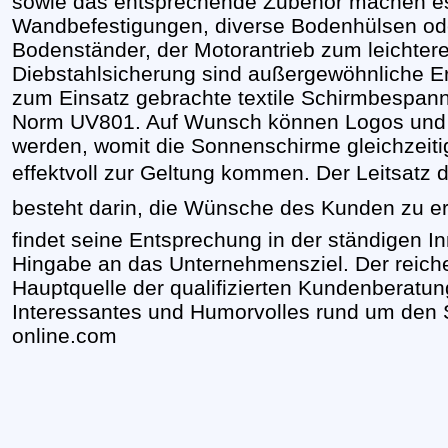
sowie das entsprechende Zubehör machen es
Wandbefestigungen, diverse Bodenhülsen ode
Bodenständer, der Motorantrieb zum leichter
Diebstahlsicherung sind außergewöhnliche E
zum Einsatz gebrachte textile Schirmbespan
Norm UV801. Auf Wunsch können Logos und 
werden, womit die Sonnenschirme gleichzeit
effektvoll zur Geltung kommen. Der Leitsatz 
besteht darin, die Wünsche des Kunden zu erfü
findet seine Entsprechung in der ständigen In
Hingabe an das Unternehmensziel. Der reiche
Hauptquelle der qualifizierten Kundenberatu
Interessantes und Humorvolles rund um den 
online.com