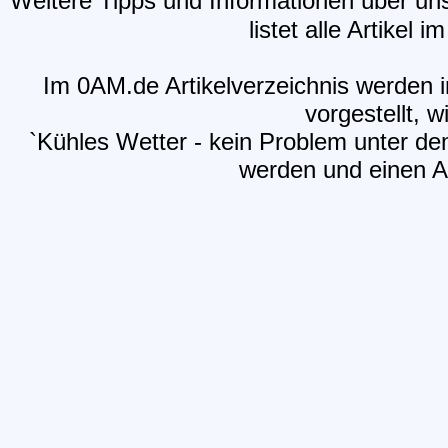
Weitere Tipps und Informationen über un
listet alle Artikel 
Im 0AM.de Artikelverzeichnis werden i
vorgestellt, w
`Kühles Wetter - kein Problem unter dem
werden und einen Ar