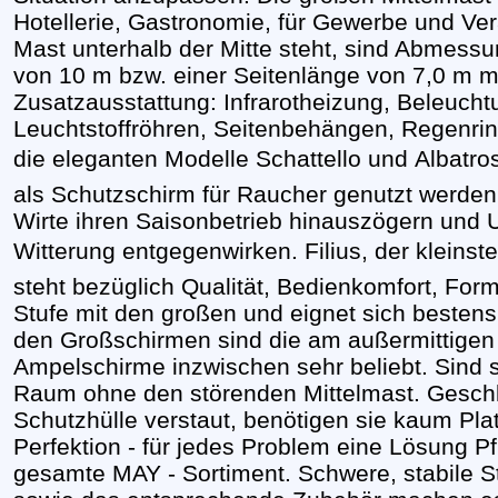
Hotellerie, Gastronomie, für Gewerbe und Ver
Mast unterhalb der Mitte steht, sind Abmes
von 10 m bzw. einer Seitenlänge von 7,0 m mög
Zusatzausstattung: Infrarotheizung, Beleuch
Leuchtstoffröhren, Seitenbehängen, Regenri
die eleganten Modelle Schattello und Albatro
als Schutzschirm für Raucher genutzt werde
Wirte ihren Saisonbetrieb hinauszögern und 
Witterung entgegenwirken. Filius, der kleins
steht bezüglich Qualität, Bedienkomfort, Form
Stufe mit den großen und eignet sich bestens
den Großschirmen sind die am außermittigen
Ampelschirme inzwischen sehr beliebt. Sind s
Raum ohne den störenden Mittelmast. Geschl
Schutzhülle verstaut, benötigen sie kaum Plat
Perfektion - für jedes Problem eine Lösung Pf
gesamte MAY - Sortiment. Schwere, stabile S