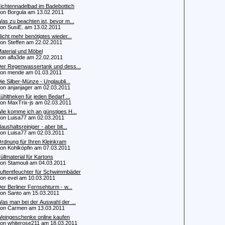
ichtennadelbad im Badebottich
 Borgula am 13.02.2011
as zu beachten ist, bevor m...
 SusiE. am 13.02.2011
icht mehr benötigtes wieder...
 Steffen am 22.02.2011
aterial und Möbel
 alfa3de am 22.02.2011
er Regenwassertank und dess...
n mende am 01.03.2011
ie Silber-Münze - Unglaubli...
 anjanjager am 02.03.2011
ühltheken für jeden Bedarf ...
 MaxTrix-js am 02.03.2011
ie komme ich an günstiges H...
 Luisa77 am 02.03.2011
aushaltsreiniger - aber bit...
 Luisa77 am 02.03.2011
rdnung für Ihren Kleinkram
 Kohlköpfin am 07.03.2011
üllmaterial für Kartons
 Stamouli am 04.03.2011
uftentfeuchter für Schwimmbäder
 evel am 10.03.2011
er Berliner Fernsehturm - w...
 Santo am 15.03.2011
as man bei der Auswahl der ...
n Carmen am 13.03.2011
eingeschenke online kaufen
 whiterose211 am 18.03.2011