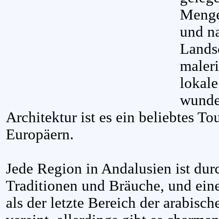
Menge
und n
Landsc
maleri
lokale
wunde
Architektur ist es ein beliebtes To
Europäern.
Jede Region in Andalusien ist du
Traditionen und Bräuche, und ei
als der letzte Bereich der arabisc