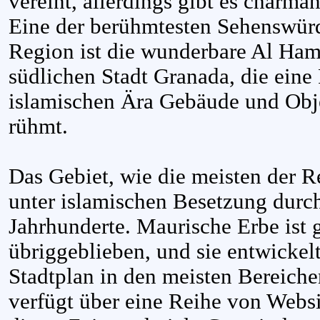
vereint, allerdings gibt es charman
Eine der berühmtesten Sehenswürd
Region ist die wunderbare Al Hamb
südlichen Stadt Granada, die eine
islamischen Ära Gebäude und Objek
rühmt.
Das Gebiet, wie die meisten der R
unter islamischen Besetzung durc
Jahrhunderte. Maurische Erbe ist g
übriggeblieben, und sie entwickel
Stadtplan in den meisten Bereiche
verfügt über eine Reihe von Websi