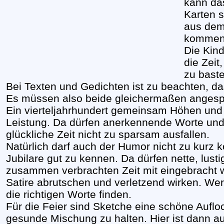
kann das
Karten 
aus dem
kommen
Die Kin
die Zeit
zu baste
Bei Texten und Gedichten ist zu beachten, das
Es müssen also beide gleichermaßen anges
Ein vierteljahrhundert gemeinsam Höhen und T
Leistung. Da dürfen anerkennende Worte und
glückliche Zeit nicht zu sparsam ausfallen.
Natürlich darf auch der Humor nicht zu kurz k
Jubilare gut zu kennen. Da dürfen nette, lus
zusammen verbrachten Zeit mit eingebracht we
Satire abrutschen und verletzend wirken. Wer
die richtigen Worte finden.
Für die Feier sind Sketche eine schöne Aufloc
gesunde Mischung zu halten. Hier ist dann a