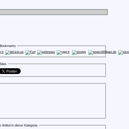
 Bookmarks
Sites
 Artikel in dieser Kategorie