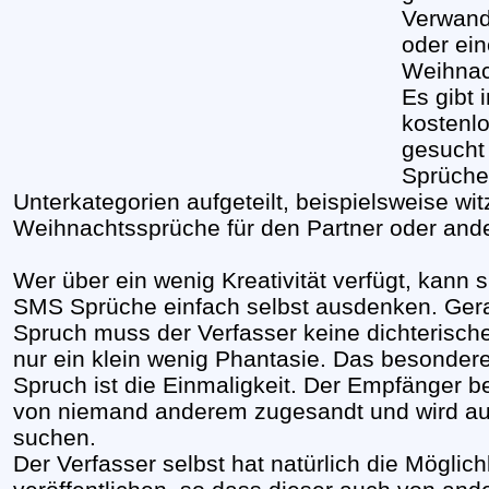
Verwandt
oder ei
Weihnac
Es gibt 
kostenl
gesucht 
Sprüche
Unterkategorien aufgeteilt, beispielsweise wi
Weihnachtssprüche für den Partner oder and
Wer über ein wenig Kreativität verfügt, kann 
SMS Sprüche einfach selbst ausdenken. Ger
Spruch muss der Verfasser keine dichterisch
nur ein klein wenig Phantasie. Das besonder
Spruch ist die Einmaligkeit. Der Empfänger 
von niemand anderem zugesandt und wird auc
suchen.
Der Verfasser selbst hat natürlich die Möglic