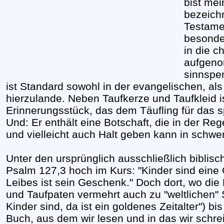
bist mei
bezeich
Testamen
besonde
in die c
aufgeno
sinnspe
ist Standard sowohl in der evangelischen, als
hierzulande. Neben Taufkerze und Taufkleid i
Erinnerungsstück, das dem Täufling für das 
Und: Er enthält eine Botschaft, die in der Re
und vielleicht auch Halt geben kann in schwe
Unter den ursprünglich ausschließlich biblis
Psalm 127,3 hoch im Kurs: "Kinder sind eine 
Leibes ist sein Geschenk." Doch dort, wo die K
und Taufpaten vermehrt auch zu "weltlichen"
Kinder sind, da ist ein goldenes Zeitalter") bi
Buch, aus dem wir lesen und in das wir schre