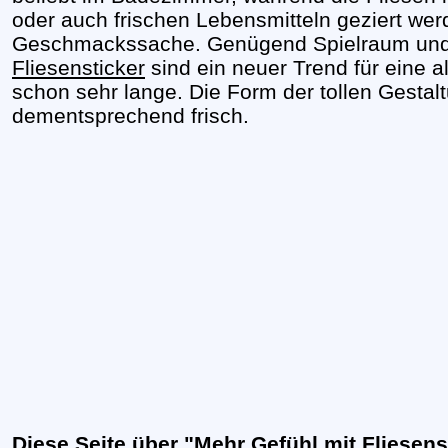
oder auch frischen Lebensmitteln geziert we
Geschmackssache. Genügend Spielraum und A
Fliesensticker
sind ein neuer Trend für eine a
schon sehr lange. Die Form der tollen Gestalt
dementsprechend frisch.
Diese Seite über "Mehr Gefühl mit Fliesen