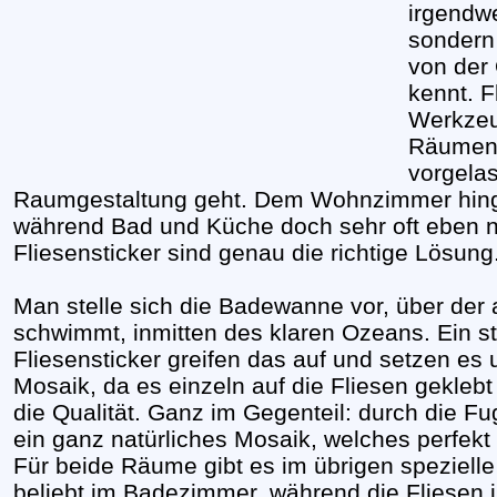
irgendwe
sondern
von der 
kennt. F
Werkzeu
Räumen,
vorgela
Raumgestaltung geht. Dem Wohnzimmer hinge
während Bad und Küche doch sehr oft eben nu
Fliesensticker sind genau die richtige Lösung
Man stelle sich die Badewanne vor, über der
schwimmt, inmitten des klaren Ozeans. Ein st
Fliesensticker greifen das auf und setzen es 
Mosaik, da es einzeln auf die Fliesen gekleb
die Qualität. Ganz im Gegenteil: durch die 
ein ganz natürliches Mosaik, welches perfekt
Für beide Räume gibt es im übrigen speziell
beliebt im Badezimmer, während die Fliesen 