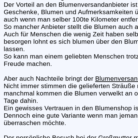
Der Vorteil an den Blumenversandanbieter ist 
Geschenke, Blumen und Aufmerksamkeiten über
auch wenn man selber 100te Kilometer entfer
So mancher Anbieter stellt die Blumen auch 
Auch für Menschen die wenig Zeit haben sel
besorgen lohnt es sich blumen über den Blu
lassen.
So kann man einem geliebten Menschen trot
Freude machen.
Aber auch Nachteile bringt der
Blumenversa
Nicht immer stimmen die gelieferten Sträuße
manchmal kommen die Blumen verwelkt an od
Tage dahin.
Ein gewisses Vertrauen in den Blumenshop ist
Dennoch eine gute Variante wenn man jemand
überraschen möchte.
Der persönliche Besuch bei der Großmutter m