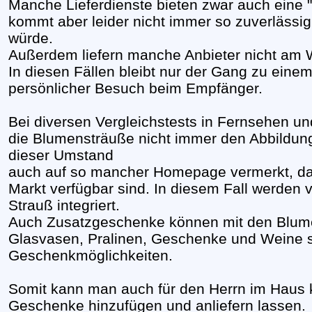
Manche Lieferdienste bieten zwar auch eine "
kommt aber leider nicht immer so zuverlässi
würde.
Außerdem liefern manche Anbieter nicht am
In diesen Fällen bleibt nur der Gang zu eine
persönlicher Besuch beim Empfänger.
Bei diversen Vergleichstests in Fernsehen und
die Blumensträuße nicht immer den Abbildung
dieser Umstand
auch auf so mancher Homepage vermerkt, da
Markt verfügbar sind. In diesem Fall werden 
Strauß integriert.
Auch Zusatzgeschenke können mit den Blume
Glasvasen, Pralinen, Geschenke und Weine si
Geschenkmöglichkeiten.
Somit kann man auch für den Herrn im Haus
Geschenke hinzufügen und anliefern lassen.