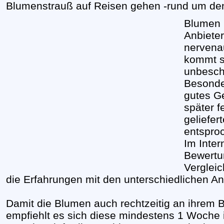
Blumenstrauß auf Reisen gehen -rund um de
Blumen 
Anbiete
nervenau
kommt s
unbesch
Besonde
gutes Ge
später f
geliefe
entspro
Im Inter
Bewertu
Vergleic
die Erfahrungen mit den unterschiedlichen Anb
Damit die Blumen auch rechtzeitig an ihre
empfiehlt es sich diese mindestens 1 Woche 