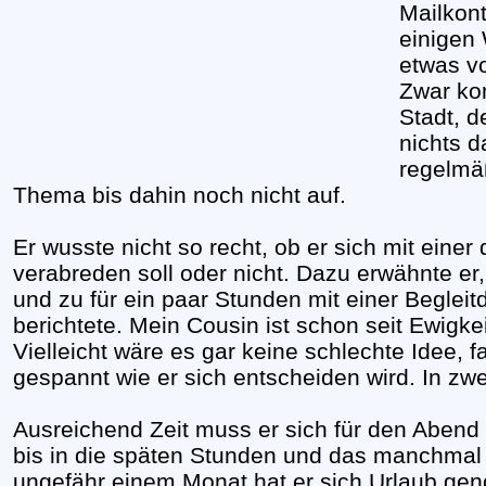
Mailkont
einigen
etwas v
Zwar ko
Stadt, 
nichts d
regelmä
Thema bis dahin noch nicht auf.
Er wusste nicht so recht, ob er sich mit ein
verabreden soll oder nicht. Dazu erwähnte er,
und zu für ein paar Stunden mit einer Beglei
berichtete. Mein Cousin ist schon seit Ewigke
Vielleicht wäre es gar keine schlechte Idee, fal
gespannt wie er sich entscheiden wird. In zwe
Ausreichend Zeit muss er sich für den Abend
bis in die späten Stunden und das manchma
ungefähr einem Monat hat er sich Urlaub ge