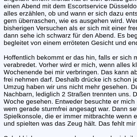
einen Abend mit dem Escortservice Düsseldorf
alles erzählen, ob und wann er sich dazu ents
gern überraschen, wie es ausgehen wird. Wenn
bisherigen Versuchen als er sich mit einer f
dann sehe ich schwarz für den Abend. Es be
begleitet von einem erröteten Gesicht und en
Hoffentlich bekommt er das hin, falls er sich
verabredet. Vorher wird er mich, wenn alles
Wochenende bei mir verbringen. Das kann ab
frei nehmen darf. Deshalb drücke ich schon 
Umzug haben wir uns nicht mehr gesehen. D
Nachbarn, lediglich 2 Straßen trennten uns. 
Woche gesehen. Entweder besuchte er mich o
wem gerade sturmfrei angesagt war. Dann set
Spielkonsole, die er immer mitbrachte wenn e
und spielten was das Zeug hält. Das fehlt mir