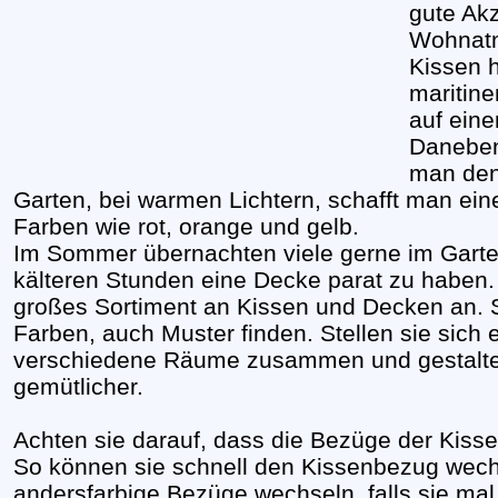
gute Ak
Wohnatm
Kissen 
maritin
auf eine
Daneben 
man den
Garten, bei warmen Lichtern, schafft man ei
Farben wie rot, orange und gelb.
Im Sommer übernachten viele gerne im Garten.
kälteren Stunden eine Decke parat zu haben. 
großes Sortiment an Kissen und Decken an. 
Farben, auch Muster finden. Stellen sie sich e
verschiedene Räume zusammen und gestalten
gemütlicher.
Achten sie darauf, dass die Bezüge der Kis
So können sie schnell den Kissenbezug wech
andersfarbige Bezüge wechseln, falls sie ma