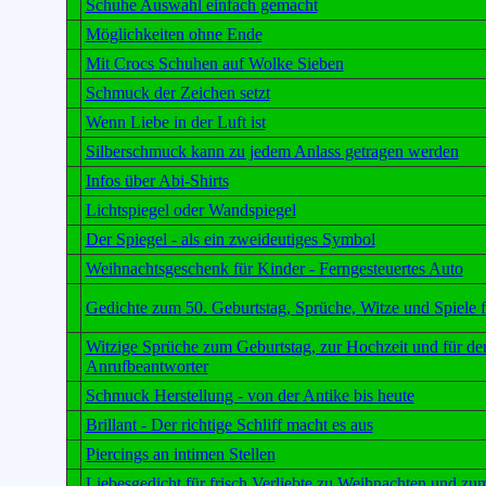
Schuhe Auswahl einfach gemacht
Möglichkeiten ohne Ende
Mit Crocs Schuhen auf Wolke Sieben
Schmuck der Zeichen setzt
Wenn Liebe in der Luft ist
Silberschmuck kann zu jedem Anlass getragen werden
Infos über Abi-Shirts
Lichtspiegel oder Wandspiegel
Der Spiegel - als ein zweideutiges Symbol
Weihnachtsgeschenk für Kinder - Ferngesteuertes Auto
Gedichte zum 50. Geburtstag, Sprüche, Witze und Spiele 
Witzige Sprüche zum Geburtstag, zur Hochzeit und für de
Anrufbeantworter
Schmuck Herstellung - von der Antike bis heute
Brillant - Der richtige Schliff macht es aus
Piercings an intimen Stellen
Liebesgedicht für frisch Verliebte zu Weihnachten und zu