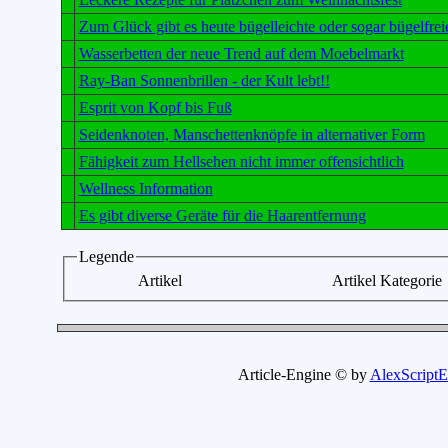
Zum Glück gibt es heute bügelleichte oder sogar bügelfr
Wasserbetten der neue Trend auf dem Moebelmarkt
Ray-Ban Sonnenbrillen - der Kult lebt!!
Esprit von Kopf bis Fuß
Seidenknoten, Manschettenknöpfe in alternativer Form
Fähigkeit zum Hellsehen nicht immer offensichtlich
Wellness Information
Es gibt diverse Geräte für die Haarentfernung
Legende
Artikel
Artikel Kategorie
Article-Engine © by
AlexScriptE