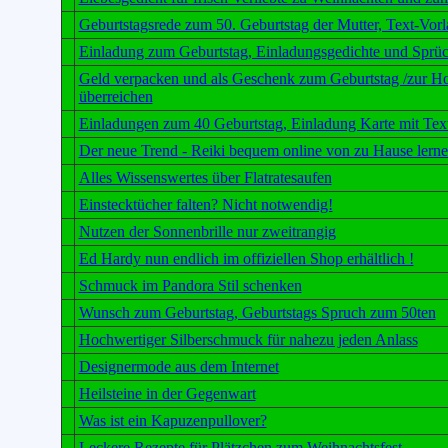
Geburtstagsrede zum 50. Geburtstag der Mutter, Text-Vorl
Einladung zum Geburtstag, Einladungsgedichte und Sprü
Geld verpacken und als Geschenk zum Geburtstag /zur Ho
überreichen
Einladungen zum 40 Geburtstag, Einladung Karte mit Tex
Der neue Trend - Reiki bequem online von zu Hause lerne
Alles Wissenswertes über Flatratesaufen
Einstecktücher falten? Nicht notwendig!
Nutzen der Sonnenbrille nur zweitrangig
Ed Hardy nun endlich im offiziellen Shop erhältlich !
Schmuck im Pandora Stil schenken
Wunsch zum Geburtstag, Geburtstags Spruch zum 50ten
Hochwertiger Silberschmuck für nahezu jeden Anlass
Designermode aus dem Internet
Heilsteine in der Gegenwart
Was ist ein Kapuzenpullover?
Leckere Rezepte für Plätzchen zum Weihnachtsfest