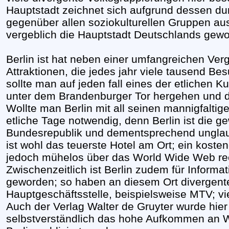
Hauptstadt zeichnet sich aufgrund dessen du
gegenüber allen soziokulturellen Gruppen aus 
vergeblich die Hauptstadt Deutschlands gew
Berlin ist hat neben einer umfangreichen Ver
Attraktionen, die jedes jahr viele tausend Be
sollte man auf jeden fall eines der etlichen 
unter dem Brandenburger Tor hergehen und 
Wollte man Berlin mit all seinen mannigfaltig
etliche Tage notwendig, denn Berlin ist die g
Bundesrepublik und dementsprechend unglaub
ist wohl das teuerste Hotel am Ort; ein kosten
jedoch mühelos über das World Wide Web re
Zwischenzeitlich ist Berlin zudem für Inform
geworden; so haben an diesem Ort divergent
Hauptgeschäftsstelle, beispielsweise MTV; vie
Auch der Verlag Walter de Gruyter wurde hier i
selbstverständlich das hohe Aufkommen an W