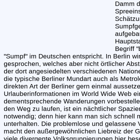
Damm de
Spreeins
Schätzu
Sumpfge
aufgeba
Hauptst
Begriff 
"Sumpf" im Deutschen entspricht. In Berlin wi
gesprochen, welches aber nicht örtlicher Abs
der dort angesiedelten verschiedenen Natione
die typische Berliner Mundart auch als Metrol
direkten Art der Berliner gern einmal ausset
Urlauberinformationen im World Wide Web e
dementsprechende Wanderungen vorbestellen
den Weg zu laufen, ist ein nächtlicher Spazie
notwendig; denn hier kann man sich schnell 
unterhalten. Die problemlose und gelassene V
macht den außergewöhnlichen Liebreiz der 
viele divergente Volksgruppierungen hier besc