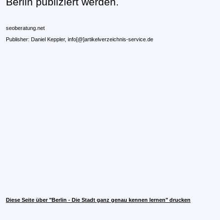
Berlin publiziert werden.
seoberatung.net
Publisher: Daniel Keppler,
info[@]artikelverzeichnis-service.de
Diese Seite über "Berlin - Die Stadt ganz genau kennen lernen" drucken