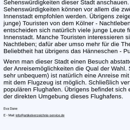
Sehenswürdigkeiten dieser Stadt anschauen.
Sehenswürdigkeiten können vor allem die zwö
Innenstadt empfohlen werden. Übrigens zeigen
junge) Touristen von dem Kölner - Nachtleb
entscheiden sich natürlich viele junge Leute 
Innenstadt. Manche Touristen interessieren si
Nachtleben; dafür aber umso mehr für die Th
Beliebtheit hat übrigens das Hänneschen - P
Wenn man dieser Stadt einen Besuch abstatt
der Anreisemöglichkeiten die Qual der Wahl. 
sehr unbequem) ist natürlich eine Anreise mi
mit dem Flugzeug ist möglich. Schließlich ver
populären Flughafen. Übrigens befindet sich e
der direkten Umgebung dieses Flughafens.
Eva Dane
E - Mail:
info@artikelverzeichnis-service.de