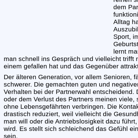
dem Part
funktion
Alltag 
Auszubil
Sport, 
Geburts
lernt m
man schnell ins Gespräch und vielleicht triff
einem gefallen hat und das Gegenüber attrakt
Der älteren Generation, vor allem Senioren, f
schwerer. Die gemachten guten und negative
Verhalten bei der Partnerwahl entscheidend.
oder dem Verlust des Partners meinen viele,
ohne Lebensgefährten verbringen. Die Kontak
drastisch reduziert, weil vielleicht die Gesund
man will oder die Antriebslosigkeit dazu füh
wird. Es stellt sich schleichend das Gefühl ei
sein.