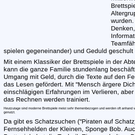
Brettspie
Altergru
wurden. 
Denken,
Informat
Teamfäh
spielen gegeneinander) und Geduld geschult
Mit einem Klassiker der Brettspiele in der Ab
kann die ganze Familie stundenlang beschäft
Umgang mit Geld, durch die Texte auf den Fel
das Lesen gefördert. Mit "Mensch ärgere Dich
einschlägigen Erfahrungen im Verlieren, abe
das Rechnen werden trainiert.
Heutzutage sind moderne Brettspiele meist sehr themenbezogen und werden oft anhand vo
genutzt.
Da gibt es Schatzsuchen ("Piraten auf Schatz
Fernsehhelden der Kleinen, Sponge Bob. Auc