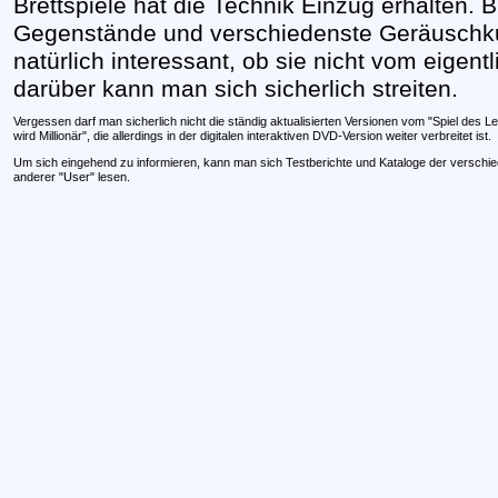
Brettspiele hat die Technik Einzug erhalten. 
Gegenstände und verschiedenste Geräuschku
natürlich interessant, ob sie nicht vom eigent
darüber kann man sich sicherlich streiten.
Vergessen darf man sicherlich nicht die ständig aktualisierten Versionen vom "Spiel des 
wird Millionär", die allerdings in der digitalen interaktiven DVD-Version weiter verbreitet ist.
Um sich eingehend zu informieren, kann man sich Testberichte und Kataloge der verschied
anderer "User" lesen.