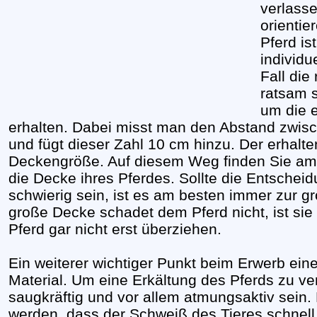
verlass
orienti
Pferd is
individ
Fall die
ratsam 
um die 
erhalten. Dabei misst man den Abstand zwisc
und fügt dieser Zahl 10 cm hinzu. Der erhalte
Deckengröße. Auf diesem Weg finden Sie am e
die Decke ihres Pferdes. Sollte die Entsche
schwierig sein, ist es am besten immer zur 
große Decke schadet dem Pferd nicht, ist sie
Pferd gar nicht erst überziehen.
Ein weiterer wichtiger Punkt beim Erwerb ein
Material. Um eine Erkältung des Pferds zu ver
saugkräftig und vor allem atmungsaktiv sein.
werden, dass der Schweiß des Tieres schnell 