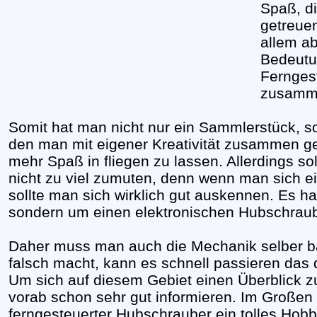
Spaß, di
getreuen
allem ab
Bedeutu
Fernges
zusamme
Somit hat man nicht nur ein Sammlerstück, 
den man mit eigener Kreativität zusammen 
mehr Spaß in fliegen zu lassen. Allerdings so
nicht zu viel zumuten, denn wenn man sich 
sollte man sich wirklich gut auskennen. Es ha
sondern um einen elektronischen Hubschraub
Daher muss man auch die Mechanik selber b
falsch macht, kann es schnell passieren das d
Um sich auf diesem Gebiet einen Überblick zu
vorab schon sehr gut informieren. Im Großen
ferngesteuerter Hubschrauber ein tolles Hobb