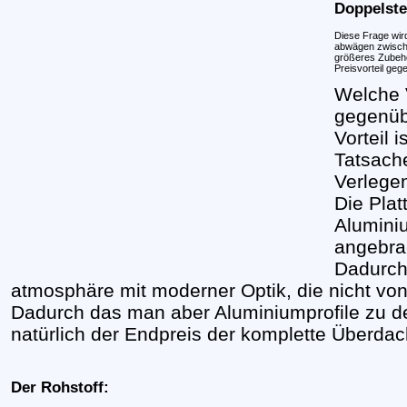
Doppelste
Diese Frage wird
abwägen zwisch
größeres Zubehör
Preisvorteil ge
Welche 
gegenüb
Vorteil 
Tatsach
Verlegen
Die Plat
Aluminiu
angebra
Dadurch 
atmosphäre mit moderner Optik, die nicht von
Dadurch das man aber Aluminiumprofile zu den
natürlich der Endpreis der komplette Überda
Der Rohstoff: