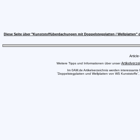
Diese Seite über "Kunststoffüberdachungen mit Doppelstegplatten / Wellplatten" 
Articl
Artikelverze
Weitere Tipps und Informationen über unser
Im 0AM.de Artikelverzeichnis werden interessante Pr
`Doppelstegplatten und Wellplatten von WS Kunststoffe`, 