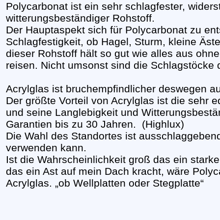
Polycarbonat ist ein sehr schlagfester, wider
witterungsbeständiger Rohstoff.
Der Hauptaspekt sich für Polycarbonat zu ents
Schlagfestigkeit, ob Hagel, Sturm, kleine Äs
dieser Rohstoff hält so gut wie alles aus ohn
reisen. Nicht umsonst sind die Schlagstöcke 
Acrylglas ist bruchempfindlicher deswegen au
Der größte Vorteil von Acrylglas ist die sehr 
und seine Langlebigkeit und Witterungsbestän
Garantien bis zu 30 Jahren. (Highlux)
Die Wahl des Standortes ist ausschlaggebend
verwenden kann.
Ist die Wahrscheinlichkeit groß das ein sta
das ein Ast auf mein Dach kracht, wäre Polyc
Acrylglas. „ob Wellplatten oder Stegplatte“