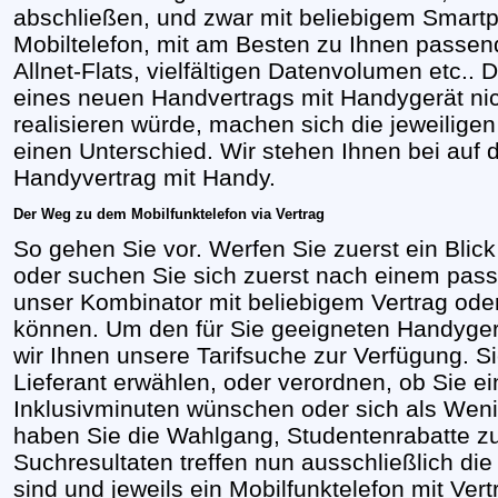
abschließen, und zwar mit beliebigem Smar
Mobiltelefon, mit am Besten zu Ihnen passende
Allnet-Flats, vielfältigen Datenvolumen etc..
eines neuen Handvertrags mit Handygerät ni
realisieren würde, machen sich die jeweilige
einen Unterschied. Wir stehen Ihnen bei auf
Handyvertrag mit Handy.
Der Weg zu dem Mobilfunktelefon via Vertrag
So gehen Sie vor. Werfen Sie zuerst ein Blick 
oder suchen Sie sich zuerst nach einem pas
unser Kombinator mit beliebigem Vertrag o
können. Um den für Sie geeigneten Handygerä
wir Ihnen unsere Tarifsuche zur Verfügung. S
Lieferant erwählen, oder verordnen, ob Sie ei
Inklusivminuten wünschen oder sich als Wenig
haben Sie die Wahlgang, Studentenrabatte z
Suchresultaten treffen nun ausschließlich die 
sind und jeweils ein Mobilfunktelefon mit Ver