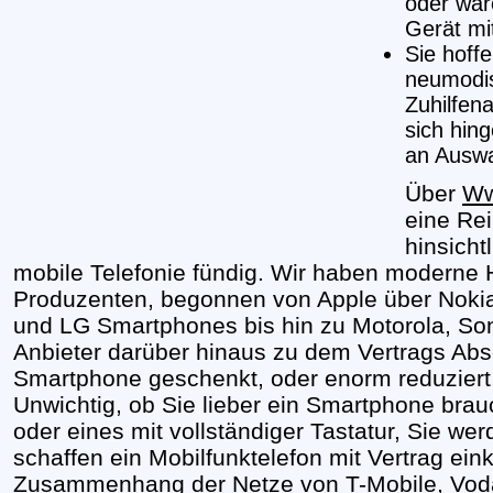
oder wär
Gerät mit
Sie hoff
neumodis
Zuhilfen
sich hin
an Auswa
Über
Ww
eine Re
hinsich
mobile Telefonie fündig. Wir haben moderne 
Produzenten, begonnen von Apple über Noki
und LG Smartphones bis hin zu Motorola, 
Anbieter darüber hinaus zu dem Vertrags Abs
Smartphone geschenkt, oder enorm reduzier
Unwichtig, ob Sie lieber ein Smartphone bra
oder eines mit vollständiger Tastatur, Sie we
schaffen ein Mobilfunktelefon mit Vertrag ein
Zusammenhang der Netze von T-Mobile, Voda