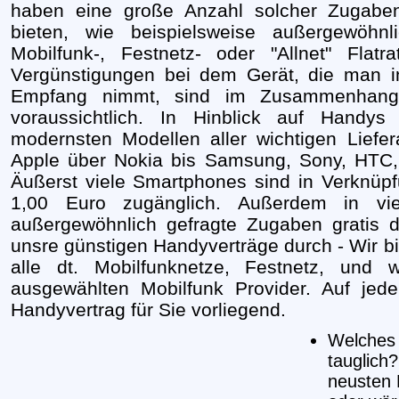
haben eine große Anzahl solcher Zugabe
bieten, wie beispielsweise außergewöhn
Mobilfunk-, Festnetz- oder "Allnet" Flat
Vergünstigungen bei dem Gerät, die man
Empfang nimmt, sind im Zusammenhang
voraussichtlich. In Hinblick auf Handy
modernsten Modellen aller wichtigen Liefe
Apple über Nokia bis Samsung, Sony, HTC, 
Äußerst viele Smartphones sind in Verknüp
1,00 Euro zugänglich. Außerdem in vi
außergewöhnlich gefragte Zugaben gratis d
unsre günstigen Handyverträge durch - Wir bie
alle dt. Mobilfunknetze, Festnetz, und we
ausgewählten Mobilfunk Provider. Auf jede
Handyvertrag für Sie vorliegend.
Welches 
tauglich?
neusten 