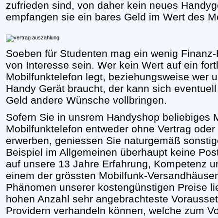
zufrieden sind, von daher kein neues Handyg
empfangen sie ein bares Geld im Wert des Mo
Soeben für Studenten mag ein wenig Finanz-Hi
von Interesse sein. Wer kein Wert auf ein fo
Mobilfunktelefon legt, beziehungsweise wer u
Handy Gerät braucht, der kann sich eventuel
Geld andere Wünsche vollbringen.
Sofern Sie in unsrem Handyshop beliebiges Mo
Mobilfunktelefon entweder ohne Vertrag oder 
erwerben, geniessen Sie naturgemäß sonstig
Beispiel im Allgemeinen überhaupt keine Pos
auf unsere 13 Jahre Erfahrung, Kompetenz u
einem der grössten Mobilfunk-Versandhäuser
Phänomen unserer kostengünstigen Preise lieg
hohen Anzahl sehr angebrachteste Vorausset
Providern verhandeln können, welche zum Vort