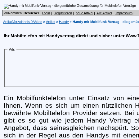
Willkommen:
Besucher
Login
|
Registrieren
|
neue Artikel
|
Alle Artikel
|
Impressum
|
ArtikelVerzeichnis 0AM.de
»
Artikel
»
Handy
»
Handy mit Mobilfunk-Vertrag - die gemüt
Ihr Mobiltelefon mit Handyvertrag direkt und sicher unter Www
Ads
Ein Mobilfunktelefon unter Einsatz von ei
Ihnen. Wenn es sich um einen nützlichen Ha
bewährte Mobiltelefon Provider setzen. Be
gibt es so gut wie jedem Handy Vertrag ei
Angebot, dass seinesgleichen nachspürt. So
sich in der Regel aus den Handys mit einem