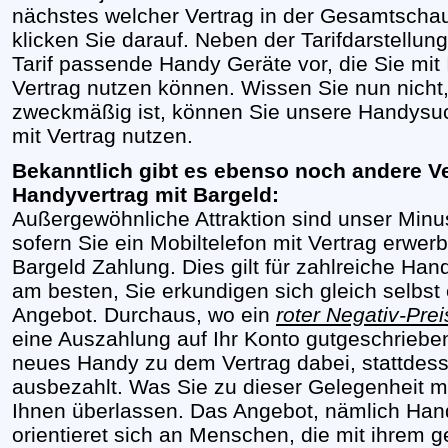
nächstes welcher Vertrag in der Gesamtschau 
klicken Sie darauf. Neben der Tarifdarstellung
Tarif passende Handy Geräte vor, die Sie mi
Vertrag nutzen können. Wissen Sie nun nicht, 
zweckmäßig ist, können Sie unsere Handysu
mit Vertrag nutzen.
Bekanntlich gibt es ebenso noch andere Ve
Handyvertrag mit Bargeld:
Außergewöhnliche Attraktion sind unser Minu
sofern Sie ein Mobiltelefon mit Vertrag erwer
Bargeld Zahlung. Dies gilt für zahlreiche Ha
am besten, Sie erkundigen sich gleich selbst
Angebot. Durchaus, wo ein
roter Negativ-Prei
eine Auszahlung auf Ihr Konto gutgeschrieben
neues Handy zu dem Vertrag dabei, stattde
ausbezahlt. Was Sie zu dieser Gelegenheit mi
Ihnen überlassen. Das Angebot, nämlich Han
orientieret sich an Menschen, die mit ihrem 