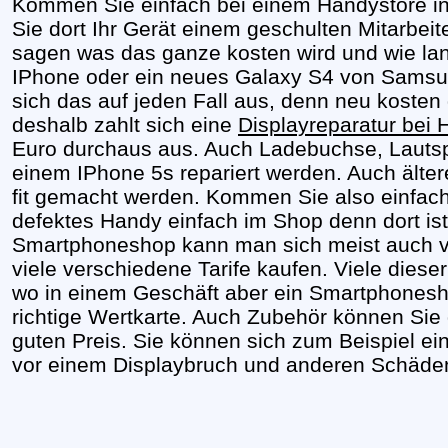
Kommen Sie einfach bei einem Handystore in
Sie dort Ihr Gerät einem geschulten Mitarbeit
sagen was das ganze kosten wird und wie lan
IPhone oder ein neues Galaxy S4 von Samsun
sich das auf jeden Fall aus, denn neu kosten
deshalb zahlt sich eine
Displayreparatur bei 
Euro durchaus aus. Auch Ladebuchse, Lautsp
einem IPhone 5s repariert werden. Auch älter
fit gemacht werden. Kommen Sie also einfach 
defektes Handy einfach im Shop denn dort is
Smartphoneshop kann man sich meist auch vi
viele verschiedene Tarife kaufen. Viele die
wo in einem Geschäft aber ein Smartphonesho
richtige Wertkarte. Auch Zubehör können Sie
guten Preis. Sie können sich zum Beispiel ei
vor einem Displaybruch und anderen Schäden 