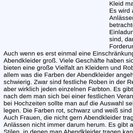
Kleid m
Es wird 
Anlässe
betracht
Einladu
sind, da
Forderun
Auch wenn es erst einmal eine Einschränkung 
Abendkleider groß. Viele Geschäfte haben sic
bieten eine große Vielfalt an Kleidern und Rob
allem was die Farben der Abendkleider angeht
schwierig. Zwar sind festliche Roben in der Re
aber wirklich jeden einzelnen Farbton. Es gib
nach dem man sich bei einer festlichen Verans
bei Hochzeiten sollte man auf die Auswahl se
legen. Die Farben rot, schwarz und weiß sind
Auch Frauen, die nicht gern Abendkleider tra
Anlässen nicht immer darum herum. Es gibt a
Stilen, in denen man Abendkleider tragen kan