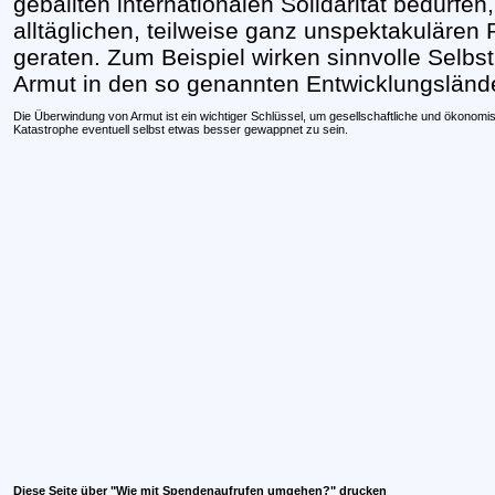
geballten internationalen Solidarität bedürfen
alltäglichen, teilweise ganz unspektakulären P
geraten. Zum Beispiel wirken sinnvolle Selbst
Armut in den so genannten Entwicklungslände
Die Überwindung von Armut ist ein wichtiger Schlüssel, um gesellschaftliche und ökonom
Katastrophe eventuell selbst etwas besser gewappnet zu sein.
Diese Seite über "Wie mit Spendenaufrufen umgehen?" drucken