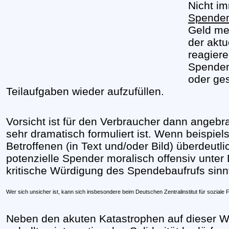
Nicht i
Spenden
Geld me
der aktu
reagier
Spenden
oder ge
Teilaufgaben wieder aufzufüllen.
Vorsicht ist für den Verbraucher dann angeb
sehr dramatisch formuliert ist. Wenn beispie
Betroffenen (in Text und/oder Bild) überdeutli
potenzielle Spender moralisch offensiv unter D
kritische Würdigung des Spendebaufrufs sinnv
Wer sich unsicher ist, kann sich insbesondere beim Deutschen Zentralinstitut für soziale 
Neben den akuten Katastrophen auf dieser Wel