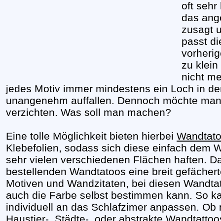
oft sehr
das ang
zusagt 
passt di
vorheri
zu klein
nicht me
jedes Motiv immer mindestens ein Loch in d
unangenehm auffallen. Dennoch möchte man n
verzichten. Was soll man machen?
Eine tolle Möglichkeit bieten hierbei
Wandtat
Klebefolien, sodass sich diese einfach dem
sehr vielen verschiedenen Flächen haften. D
bestellenden Wandtatoos eine breit gefäche
Motiven und Wandzitaten, bei diesen Wandta
auch die Farbe selbst bestimmen kann. So 
individuell an das Schlafzimer anpassen. Ob
Haustier-, Städte-, oder abstrakte Wandtattoo