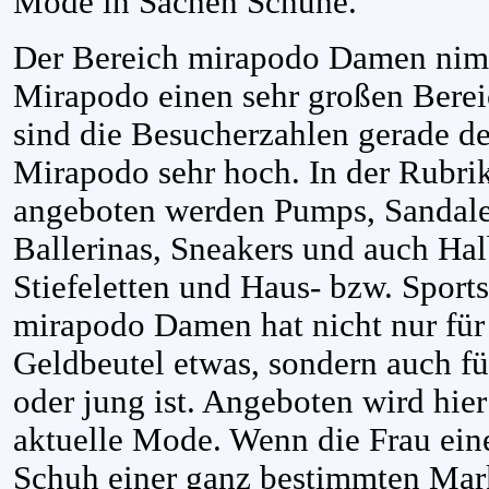
Mode in Sachen Schuhe.
Der Bereich mirapodo Damen nimm
Mirapodo einen sehr großen Berei
sind die Besucherzahlen gerade de
Mirapodo sehr hoch. In der Rubr
angeboten werden Pumps, Sandale
Ballerinas, Sneakers und auch Ha
Stiefeletten und Haus- bzw. Sport
mirapodo Damen hat nicht nur fü
Geldbeutel etwas, sondern auch für
oder jung ist. Angeboten wird hier
aktuelle Mode. Wenn die Frau ei
Schuh einer ganz bestimmten Mark