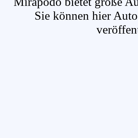
`Mirapodo bietet große A
Sie können hier Auto
veröffen