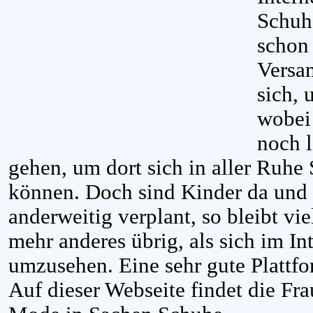
Schuh
schon 
Versan
sich, 
wobei
noch l
gehen, um dort sich in aller Ruhe
können. Doch sind Kinder da und 
anderweitig verplant, so bleibt vi
mehr anderes übrig, als sich im I
umzusehen. Eine sehr gute Plattfo
Auf dieser Webseite findet die Fra