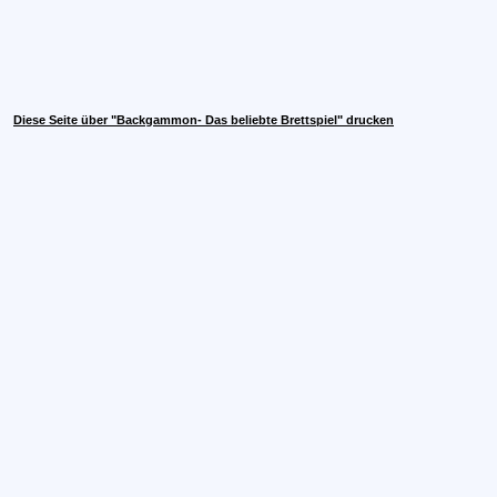
Diese Seite über "Backgammon- Das beliebte Brettspiel" drucken