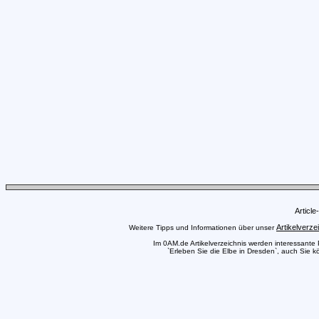
Articl
Artikelverze
Weitere Tipps und Informationen über unser
Im 0AM.de Artikelverzeichnis werden interessante Pr
`Erleben Sie die Elbe in Dresden`, auch Sie k