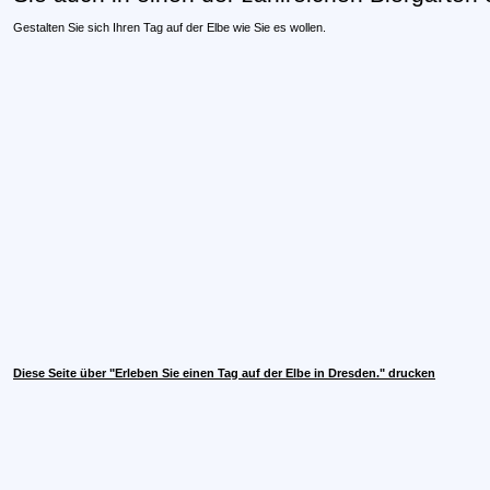
Gestalten Sie sich Ihren Tag auf der Elbe wie Sie es wollen.
Diese Seite über "Erleben Sie einen Tag auf der Elbe in Dresden." drucken