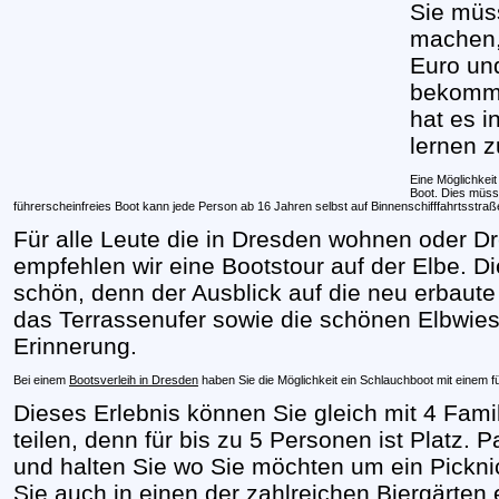
Sie müs
machen, 
Euro und
bekomme
hat es i
lernen z
Eine Möglichkeit
Boot. Dies müss
führerscheinfreies Boot kann jede Person ab 16 Jahren selbst auf Binnenschifffahrtsstra
Für alle Leute die in Dresden wohnen oder D
empfehlen wir eine Bootstour auf der Elbe. D
schön, denn der Ausblick auf die neu erbaut
das Terrassenufer sowie die schönen Elbwies
Erinnerung.
Bei einem
Bootsverleih in Dresden
haben Sie die Möglichkeit ein Schlauchboot mit einem f
Dieses Erlebnis können Sie gleich mit 4 Fami
teilen, denn für bis zu 5 Personen ist Platz. 
und halten Sie wo Sie möchten um ein Pickni
Sie auch in einen der zahlreichen Biergärten 