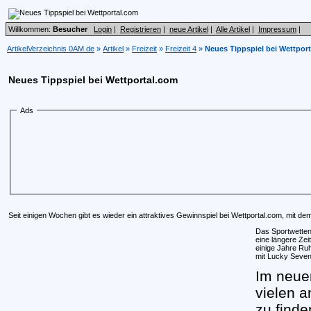
Willkommen:
Besucher
Login
|
Registrieren
|
neue Artikel
|
Alle Artikel
|
Impressum
|
ArtikelVerzeichnis 0AM.de
»
Artikel
»
Freizeit
»
Freizeit 4
»
Neues Tippspiel bei Wettpor
Neues Tippspiel bei Wettportal.com
Ads
Seit einigen Wochen gibt es wieder ein attraktives Gewinnspiel bei Wettportal.com, mit d
Das Sportwetten 
eine längere Ze
einige Jahre Ruh
mit Lucky Seven
Im neue
vielen 
zu find