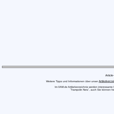
Articl
Artikelverze
Weitere Tipps und Informationen über unser
Im 0AM.de Artikelverzeichnis werden interessante Pr
`Trampolin Netz`, auch Sie können hie