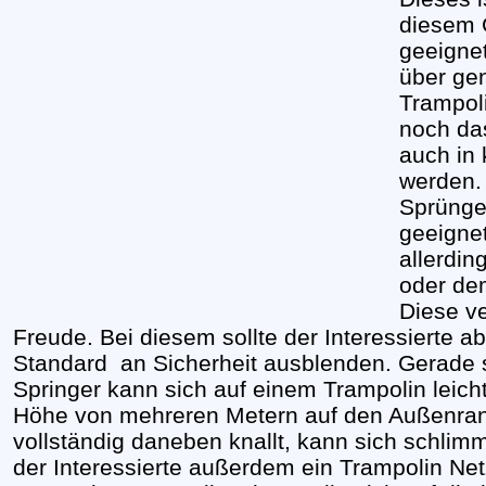
diesem 
geeignet
über gen
Trampoli
noch da
auch in
werden.
Sprünge 
geeignet
allerdin
oder de
Diese v
Freude. Bei diesem sollte der Interessierte a
Standard an Sicherheit ausblenden. Gerade s
Springer kann sich auf einem Trampolin leich
Höhe von mehreren Metern auf den Außenran
vollständig daneben knallt, kann sich schlim
der Interessierte außerdem ein Trampolin Netz