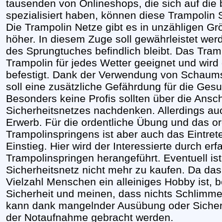
tausenden von Onlineshops, die sich auf die
spezialisiert haben, können diese Trampolin 
Die Trampolin Netze gibt es in unzähligen Gr
höher. In diesem Zuge soll gewährleistet wer
des Sprungtuches befindlich bleibt. Das Tram
Trampolin für jedes Wetter geeignet und wir
befestigt. Dank der Verwendung von Schaums
soll eine zusätzliche Gefährdung für die Ges
Besonders keine Profis sollten über die Ansc
Sicherheitsnetzes nachdenken. Allerdings auch
Erwerb. Für die ordentliche Übung und das o
Trampolinspringens ist aber auch das Eintrete
Einstieg. Hier wird der Interessierte durch erf
Trampolinspringen herangeführt. Eventuell ist
Sicherheitsnetz nicht mehr zu kaufen. Da das
Vielzahl Menschen ein alleiniges Hobby ist, b
Sicherheit und meinen, dass nichts Schlimme
kann dank mangelnder Ausübung oder Sicherhe
der Notaufnahme gebracht werden.