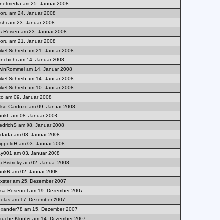
netmedia am 25. Januar 2008
oru am 24. Januar 2008
ushi am 23. Januar 2008
ls Reisen am 23. Januar 2008
oru am 21. Januar 2008
tikel Schreib am 21. Januar 2008
nchichi am 14. Januar 2008
winRommel am 14. Januar 2008
tikel Schreib am 14. Januar 2008
tikel Schreib am 10. Januar 2008
co am 09. Januar 2008
lso Cardozo am 09. Januar 2008
ankL am 08. Januar 2008
iedrichS am 08. Januar 2008
idada am 03. Januar 2008
ippoldH am 03. Januar 2008
ay001 am 03. Januar 2008
ki Bistricky am 02. Januar 2008
ankR am 02. Januar 2008
xster am 25. Dezember 2007
sa Rosenrot am 19. Dezember 2007
colas am 17. Dezember 2007
exander78 am 15. Dezember 2007
rüche Klopfer am 14. Dezember 2007