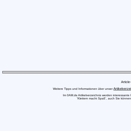
Articl
Artikelverze
Weitere Tipps und Informationen über unser
Im 0AM.de Artikelverzeichnis werden interessante Pr
`Klettern macht Spaß`, auch Sie können 