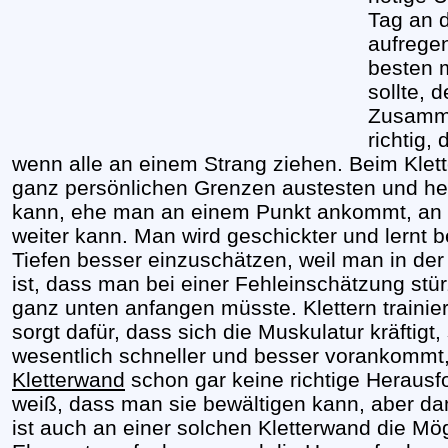
Tag an d
aufrege
besten m
sollte, 
Zusamme
richtig,
wenn alle an einem Strang ziehen. Beim Klet
ganz persönlichen Grenzen austesten und he
kann, ehe man an einem Punkt ankommt, an 
weiter kann. Man wird geschickter und lernt 
Tiefen besser einzuschätzen, weil man in de
ist, dass man bei einer Fehleinschätzung st
ganz unten anfangen müsste. Klettern trainie
sorgt dafür, dass sich die Muskulatur kräftigt
wesentlich schneller und besser vorankommt,
Kletterwand
schon gar keine richtige Herausfo
weiß, dass man sie bewältigen kann, aber d
ist auch an einer solchen Kletterwand die Mö