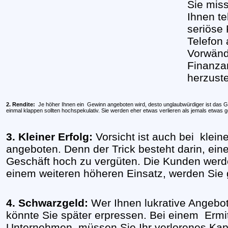
Sie miss
Ihnen te
seriöse 
Telefon 
Vorwänd
Finanza
herzuste
2. Rendite:
Je höher Ihnen ein
Gewinn angeboten wird, desto unglaubwürdiger ist das G
einmal klappen sollten hochspekulativ. Sie werden eher etwas verlieren als jemals etwas 
3. Kleiner Erfolg:
Vorsicht ist auch bei
klein
angeboten. Denn der Trick besteht darin, ein
Geschäft hoch zu vergüten. Die Kunden werde
einem weiteren höheren Einsatz, werden Sie
4. Schwarzgeld:
Wer Ihnen lukrative Angebote
könnte Sie später erpressen. Bei einem
Ermi
Unternehmen, müssen Sie Ihr verlorenes Kap