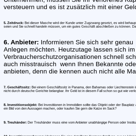
versteuern und es ist zusätzlich mit einer G
5. Zeitdruck:
Bei dieser Masche wird der Kunde unter Zugzwang gesetzt, es wird behaup
seien und Sie schnell handeln müssen, um ein gutes Geschäft abschließen zu können. Da
6. Anbieter:
Informieren Sie sich sehr genau
Anlegen möchten. Heutzutage lassen sich im 
Verbraucherschutzorganisationen schnell sch
auch misstrauisch
wenn Ihnen Bekannte ode
anbieten, denn die kennen auch nicht alle Ma
7. Geschäftssitz:
Bei einem Geschäftssitz in Panama, den Bahamas oder Liechtenstein is
nicht durch deutsche Gerichte belangbar. Ihr Geld ist in diesem Fall schon so gut wie verl
8. Investitionsobjekt:
Bei Investitionen in Immobilien sollte das Objekt oder der Bauplatz
ein Bild von den Aussagen machen, oder kaufen Sie gern die Katze im Sack?
9. Treuhänder:
Der Treuhänder muss eine vom Anbieter unabhängige Person oder Institution 