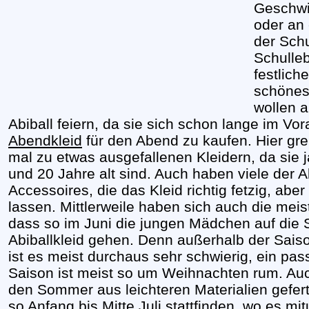
Geschwi
oder an
der Sch
Schulleb
festlich
schönes 
wollen 
Abiball feiern, da sie sich schon lange im Vo
Abendkleid
für den Abend zu kaufen. Hier gre
mal zu etwas ausgefallenen Kleidern, da sie j
und 20 Jahre alt sind. Auch haben viele der Abi
Accessoires, die das Kleid richtig fetzig, ab
lassen. Mittlerweile haben sich auch die meis
dass so im Juni die jungen Mädchen auf die
Abiballkleid gehen. Denn außerhalb der Saiso
ist es meist durchaus sehr schwierig, ein pas
Saison ist meist so um Weihnachten rum. Auc
den Sommer aus leichteren Materialien gefert
so Anfang bis Mitte Juli stattfinden, wo es mi