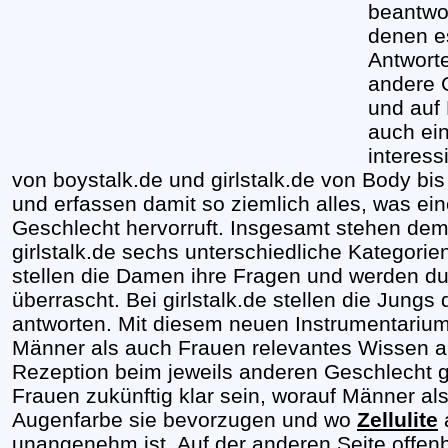
beantwo
denen e
Antworte
andere 
und auf 
auch ein
interess
von boystalk.de und girlstalk.de von Body bis
und erfassen damit so ziemlich alles, was e
Geschlecht hervorruft. Insgesamt stehen dem
girlstalk.de sechs unterschiedliche Kategorie
stellen die Damen ihre Fragen und werden du
überrascht. Bei girlstalk.de stellen die Jung
antworten. Mit diesem neuen Instrumentarium
Männer als auch Frauen relevantes Wissen 
Rezeption beim jeweils anderen Geschlecht g
Frauen zukünftig klar sein, worauf Männer al
Augenfarbe sie bevorzugen und wo
Zellulite
unangenehm ist. Auf der anderen Seite offen