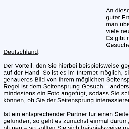
An diese
guter Fr
man über
viele n
Es gibt 
Gesuch
Deutschland
.
Der Vorteil, den Sie hierbei beispielsweise g
auf der Hand: So ist es im Internet möglich, 
genaueres Bild von Ihrem möglichen Seitens
Regel ist dem Seitensprung-Gesuch – anders 
mindestens ein Foto angefügt, sodass Sie sc
können, ob Sie der Seitensprung interessiere
Ist ein entsprechender Partner für einen Sei
gefunden, so geht es zunächst einmal darum,
planen – so sollten Sie sich beispielsweise 