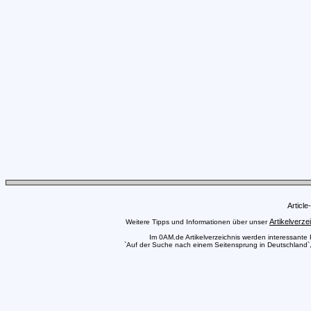
Articl
Artikelverze
Weitere Tipps und Informationen über unser
Im 0AM.de Artikelverzeichnis werden interessante Pr
`Auf der Suche nach einem Seitensprung in Deutschland`, 