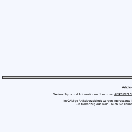
Articl
Artikelverze
Weitere Tipps und Informationen über unser
Im 0AM.de Artikelverzeichnis werden interessante Pr
`Ein Maßanzug aus Köln`, auch Sie können 