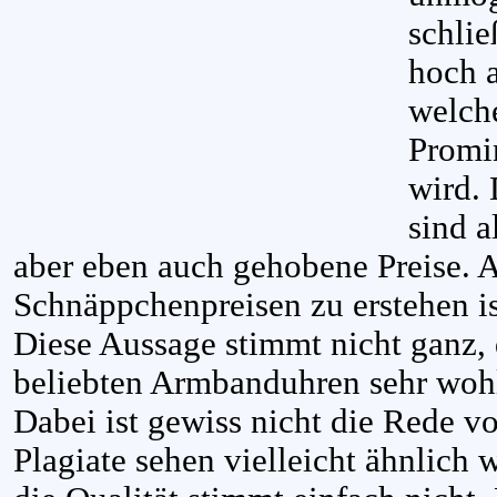
schlie
hoch 
welch
Promi
wird.
sind a
aber eben auch gehobene Preise. 
Schnäppchenpreisen zu erstehen is
Diese Aussage stimmt nicht ganz,
beliebten Armbanduhren sehr wohl
Dabei ist gewiss nicht die Rede v
Plagiate sehen vielleicht ähnlich w