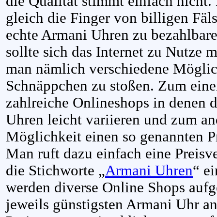
die Qualität stimmt einfach nicht.
gleich die Finger von billigen Fä
echte Armani Uhren zu bezahlbare
sollte sich das Internet zu Nutze 
man nämlich verschiedene Möglich
Schnäppchen zu stoßen. Zum einen 
zahlreiche Onlineshops in denen 
Uhren leicht variieren und zum a
Möglichkeit einen so genannten P
Man ruft dazu einfach eine Preisve
die Stichworte „
Armani Uhren
“ e
werden diverse Online Shops aufge
jeweils günstigsten Armani Uhr a