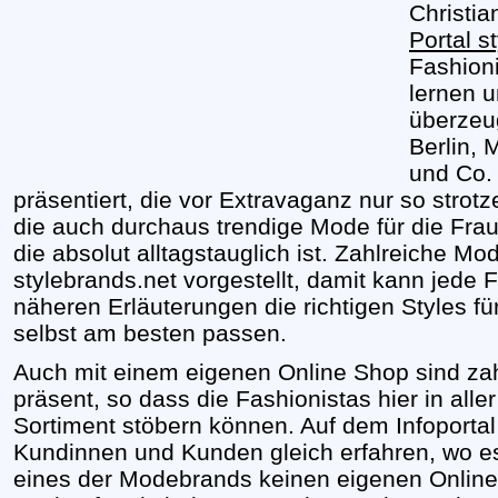
Christia
Portal s
Fashioni
lernen 
überzeu
Berlin, 
und Co.
präsentiert, die vor Extravaganz nur so strot
die auch durchaus trendige Mode für die Fra
die absolut alltagstauglich ist. Zahlreiche M
stylebrands.net vorgestellt, damit kann jede
näheren Erläuterungen die richtigen Styles für
selbst am besten passen.
Auch mit einem eigenen Online Shop sind z
präsent, so dass die Fashionistas hier in alle
Sortiment stöbern können. Auf dem Infoportal
Kundinnen und Kunden gleich erfahren, wo es
eines der Modebrands keinen eigenen Online 