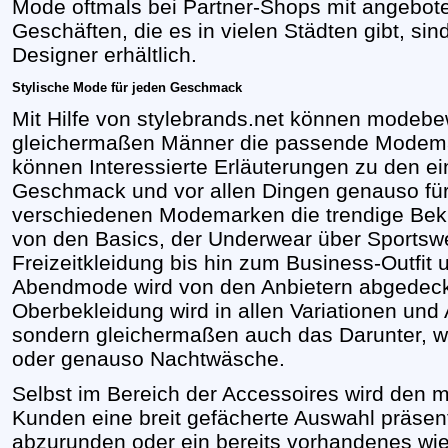
Mode oftmals bei Partner-Shops mit angebote
Geschäften, die es in vielen Städten gibt, si
Designer erhältlich.
Stylische Mode für jeden Geschmack
Mit Hilfe von stylebrands.net können modeb
gleichermaßen Männer die passende Modemar
können Interessierte Erläuterungen zu den ei
Geschmack und vor allen Dingen genauso für 
verschiedenen Modemarken die trendige Bekl
von den Basics, der Underwear über Sportsw
Freizeitkleidung bis hin zum Business-Outfit 
Abendmode wird von den Anbietern abgedeckt.
Oberbekleidung wird in allen Variationen un
sondern gleichermaßen auch das Darunter, w
oder genauso Nachtwäsche.
Selbst im Bereich der Accessoires wird de
Kunden eine breit gefächerte Auswahl präsenti
abzurunden oder ein bereits vorhandenes wi