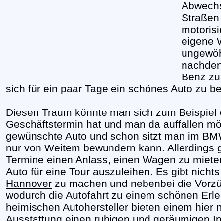
Abwechs
Straßen 
motorisi
eigene W
ungewöh
nachden
Benz zu 
sich für ein paar Tage ein schönes Auto zu b
Diesen Traum könnte man sich zum Beispiel 
Geschäftstermin hat und man da auffallen mö
gewünschte Auto und schon sitzt man im BM
nur von Weitem bewundern kann. Allerdings g
Termine einen Anlass, einen Wagen zu mieten.
Auto für eine Tour auszuleihen. Es gibt nicht
Hannover
zu machen und nebenbei die Vorzü
wodurch die Autofahrt zu einem schönen Erle
heimischen Autohersteller bieten einem hier n
Ausstattung einen ruhigen und geräumigen 