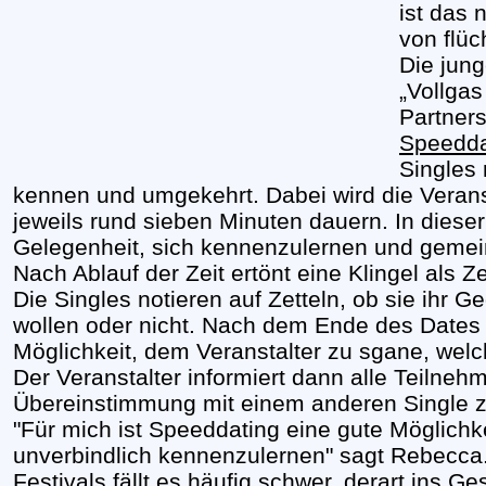
ist das 
von flüc
Die jung
„Vollgas
Partner
Speedda
Singles 
kennen und umgekehrt. Dabei wird die Veranst
jeweils rund sieben Minuten dauern. In dieser
Gelegenheit, sich kennenzulernen und gemei
Nach Ablauf der Zeit ertönt eine Klingel als 
Die Singles notieren auf Zetteln, ob sie ihr
wollen oder nicht. Nach dem Ende des Dates 
Möglichkeit, dem Veranstalter zu sgane, welch
Der Veranstalter informiert dann alle Teilneh
Übereinstimmung mit einem anderen Single 
"Für mich ist Speeddating eine gute Möglichke
unverbindlich kennenzulernen" sagt Rebecca.
Festivals fällt es häufig schwer, derart ins