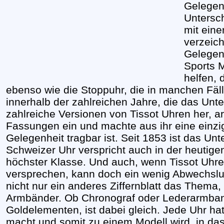
Gelegen
Untersch
mit eine
verzeich
Gelegen
Sports M
helfen, 
ebenso wie die Stoppuhr, die in manchen Fälle
innerhalb der zahlreichen Jahre, die das Unt
zahlreiche Versionen von Tissot Uhren her, ar
Fassungen ein und machte aus ihr eine einzig
Gelegenheit tragbar ist. Seit 1853 ist das Un
Schweizer Uhr verspricht auch in der heutigen
höchster Klasse. Und auch, wenn Tissot Uhren
versprechen, kann doch ein wenig Abwechslun
nicht nur ein anderes Ziffernblatt das Thema
Armbänder. Ob Chronograf oder Lederarmband
Goldelementen, ist dabei gleich. Jede Uhr ha
macht und somit zu einem Modell wird, in das