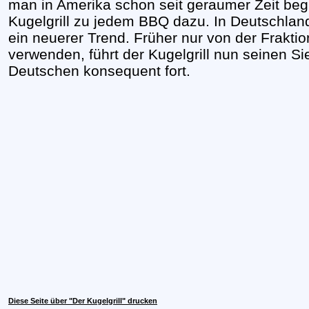
man in Amerika schon seit geraumer Zeit begr
Kugelgrill zu jedem BBQ dazu. In Deutschland 
ein neuerer Trend. Früher nur von der Frakt
verwenden, führt der Kugelgrill nun seinen Si
Deutschen konsequent fort.
Diese Seite über "Der Kugelgrill" drucken