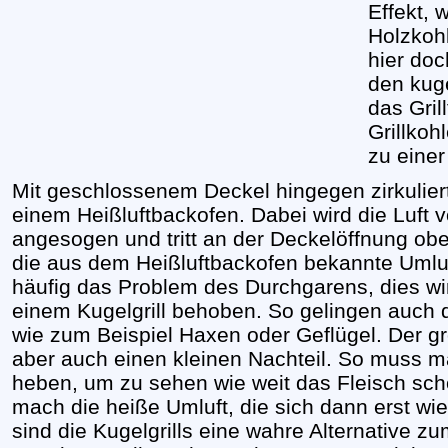
Effekt, 
Holzkohl
hier doc
den kuge
das Gril
Grillkoh
zu einer
Mit geschlossenem Deckel hingegen zirkuliert 
einem Heißluftbackofen. Dabei wird die Luft v
angesogen und tritt an der Deckelöffnung oben
die aus dem Heißluftbackofen bekannte Umlu
häufig das Problem des Durchgarens, dies wird
einem Kugelgrill behoben. So gelingen auch 
wie zum Beispiel Haxen oder Geflügel. Der gro
aber auch einen kleinen Nachteil. So muss m
heben, um zu sehen wie weit das Fleisch scho
mach die heiße Umluft, die sich dann erst wi
sind die Kugelgrills eine wahre Alternative zum