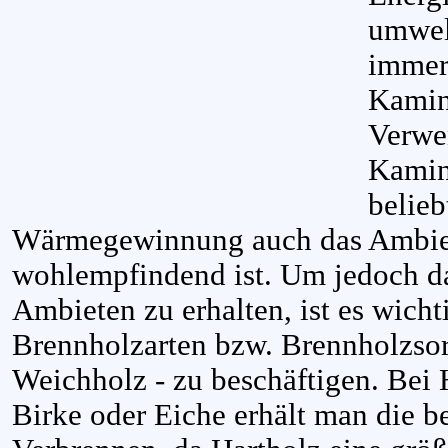
umwel
immer
Kaminh
Verwe
Kamin
belieb
Wärmegewinnung auch das Ambien
wohlempfindend ist. Um jedoch d
Ambieten zu erhalten, ist es wicht
Brennholzarten bzw. Brennholzsor
Weichholz - zu beschäftigen. Bei 
Birke oder Eiche erhält man die 