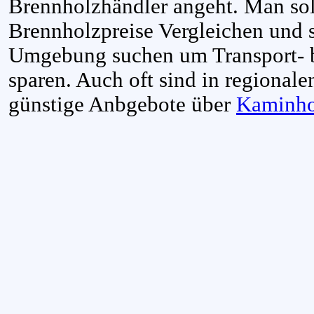
Brennholzhändler angeht. Man sol
Brennholzpreise Vergleichen und s
Umgebung suchen um Transport- b
sparen. Auch oft sind in regionale
günstige Anbgebote über
Kaminho