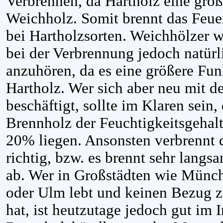
Verbrennen, da Hartholz eine größe
Weichholz. Somit brennt das Feue
bei Hartholzsorten. Weichhölzer w
bei der Verbrennung jedoch natür
anzuhören, da es eine größere Fun
Hartholz. Wer sich aber neu mit d
beschäftigt, sollte im Klaren sein
Brennholz der Feuchtigkeitsgehalt 
20% liegen. Ansonsten verbrennt 
richtig, bzw. es brennt sehr lan
ab. Wer in Großstädten wie Münche
oder Ulm lebt und keinen Bezug 
hat, ist heutzutage jedoch gut im 