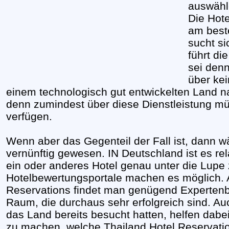
auswähl
Die Hote
am beste
sucht s
führt di
sei denn
über ke
einem technologisch gut entwickelten Land na
denn zumindest über diese Dienstleistung mü
verfügen.
Wenn aber das Gegenteil der Fall ist, dann 
vernünftig gewesen. IN Deutschland ist es re
ein oder anderes Hotel genau unter die Lupe
Hotelbewertungsportale machen es möglich. A
Reservations findet man genügend Expertenb
Raum, die durchaus sehr erfolgreich sind. Auc
das Land bereits besucht hatten, helfen dabe
zu machen, welche Thailand Hotel Reservati