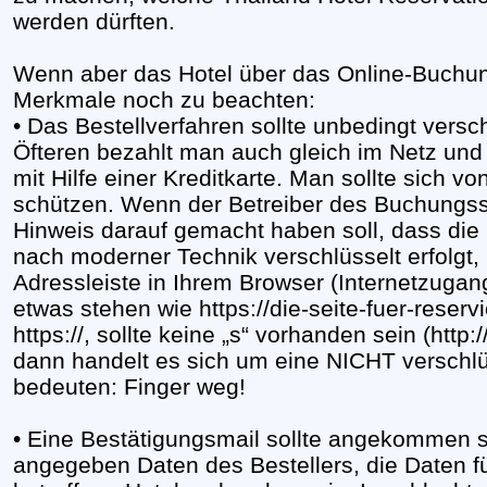
werden dürften.
Wenn aber das Hotel über das Online-Buchun
Merkmale noch zu beachten:
• Das Bestellverfahren sollte unbedingt versc
Öfteren bezahlt man auch gleich im Netz und 
mit Hilfe einer Kreditkarte. Man sollte sich vo
schützen. Wenn der Betreiber des Buchungss
Hinweis darauf gemacht haben soll, dass die 
nach moderner Technik verschlüsselt erfolgt, hi
Adressleiste in Ihrem Browser (Internetzuga
etwas stehen wie https://die-seite-fuer-reser
https://, sollte keine „s“ vorhanden sein (http:
dann handelt es sich um eine NICHT verschlü
bedeuten: Finger weg!
• Eine Bestätigungsmail sollte angekommen sei
angegeben Daten des Bestellers, die Daten f