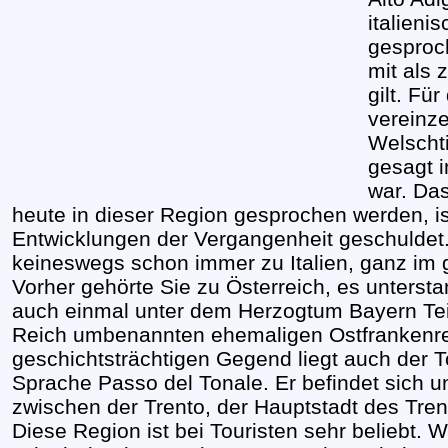
italieni
gesproc
mit als 
gilt. Fü
vereinz
Welschti
gesagt i
war. Da
heute in dieser Region gesprochen werden, is
Entwicklungen der Vergangenheit geschuldet
keineswegs schon immer zu Italien, ganz im geg
Vorher gehörte Sie zu Österreich, es unters
auch einmal unter dem Herzogtum Bayern Tei
Reich umbenannten ehemaligen Ostfrankenrei
geschichtsträchtigen Gegend liegt auch der To
Sprache Passo del Tonale. Er befindet sich 
zwischen der Trento, der Hauptstadt des Tre
Diese Region ist bei Touristen sehr beliebt. 